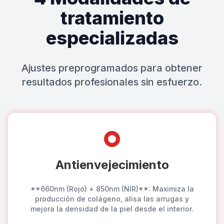
tratamiento
especializadas
Ajustes preprogramados para obtener
resultados profesionales sin esfuerzo.
Antienvejecimiento
**660nm (Rojo) + 850nm (NIR)**: Maximiza la
producción de colágeno, alisa las arrugas y
mejora la densidad de la piel desde el interior.