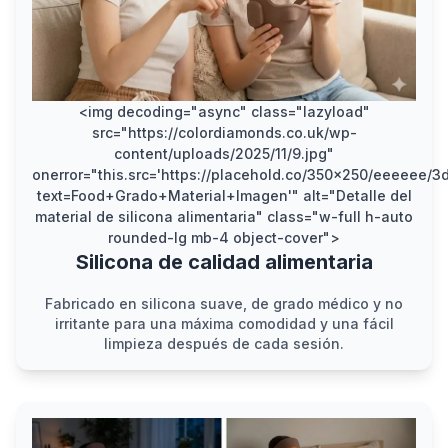
<img decoding="async" class="lazyload"
src="https://colordiamonds.co.uk/wp-
content/uploads/2025/11/9.jpg"
onerror="this.src='https://placehold.co/350x250/eeeeee/
text=Food+Grado+Material+Imagen'" alt="Detalle del
material de silicona alimentaria" class="w-full h-auto
rounded-lg mb-4 object-cover">
Silicona de calidad alimentaria
Fabricado en silicona suave, de grado médico y no
irritante para una máxima comodidad y una fácil
limpieza después de cada sesión.