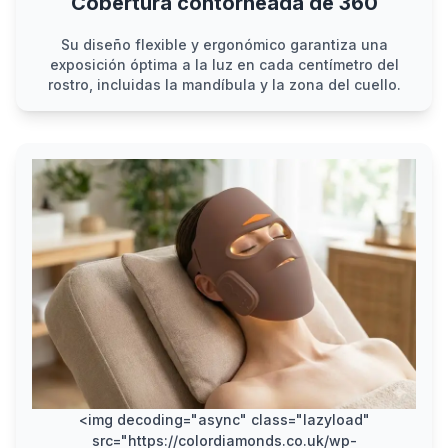
Cobertura contorneada de 360
Su diseño flexible y ergonómico garantiza una
exposición óptima a la luz en cada centímetro del
rostro, incluidas la mandíbula y la zona del cuello.
<img decoding="async" class="lazyload"
src="https://colordiamonds.co.uk/wp-