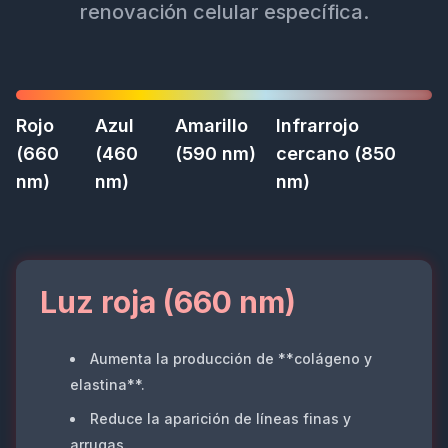
renovación celular específica.
Rojo
Azul
Amarillo
Infrarrojo
(660
(460
(590 nm)
cercano (850
nm)
nm)
nm)
Luz roja (660 nm)
Aumenta la producción de **colágeno y
elastina**.
Reduce la aparición de líneas finas y
arrugas.