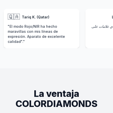
 K. (Qatar)
Layla F. (Bahréin)
o/NIR ha hecho
" أن القناع لا يترك أي علامات على
n mis líneas de
مادة السيليكون ناعمة
parato de excelente
La ventaja
COLORDIAMONDS