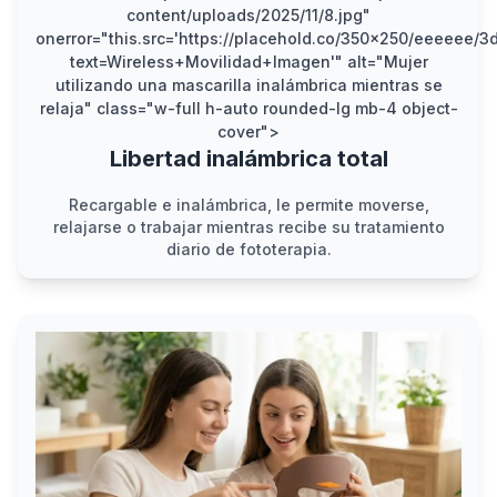
content/uploads/2025/11/8.jpg"
onerror="this.src='https://placehold.co/350x250/eeeeee/
text=Wireless+Movilidad+Imagen'" alt="Mujer
utilizando una mascarilla inalámbrica mientras se
relaja" class="w-full h-auto rounded-lg mb-4 object-
cover">
Libertad inalámbrica total
Recargable e inalámbrica, le permite moverse,
relajarse o trabajar mientras recibe su tratamiento
diario de fototerapia.