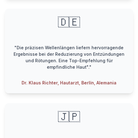
🇩🇪
"Die präzisen Wellenlängen liefern hervorragende
Ergebnisse bei der Reduzierung von Entzündungen
und Rötungen. Eine Top-Empfehlung für
empfindliche Haut"."
Dr. Klaus Richter, Hautarzt, Berlín, Alemania
🇯🇵