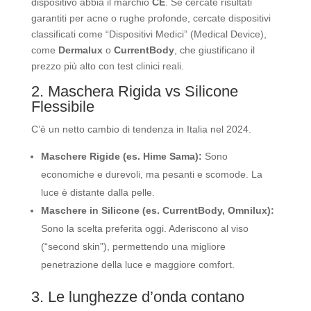
dispositivo abbia il marchio
CE
. Se cercate risultati
garantiti per acne o rughe profonde, cercate dispositivi
classificati come “Dispositivi Medici” (Medical Device),
come
Dermalux
o
CurrentBody
, che giustificano il
prezzo più alto con test clinici reali.
2. Maschera Rigida vs Silicone
Flessibile
C’è un netto cambio di tendenza in Italia nel 2024.
Maschere Rigide (es. Hime Sama):
Sono
economiche e durevoli, ma pesanti e scomode. La
luce è distante dalla pelle.
Maschere in Silicone (es. CurrentBody, Omnilux):
Sono la scelta preferita oggi. Aderiscono al viso
(“second skin”), permettendo una migliore
penetrazione della luce e maggiore comfort.
3. Le lunghezze d’onda contano