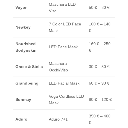
Maschera LED
Voyor
50 € – 80 €
Viso
7 Color LED Face
100 € – 140
Newkey
Mask
€
Nourished
160 € – 250
LED Face Mask
Bodynskin
€
Maschera
Grace & Stella
30 € – 50 €
Occhi/Viso
Grandbeing
LED Facial Mask
60 € – 90 €
Voga Cordless LED
Sunmay
80 € – 120 €
Mask
350 € – 400
Aduro
Aduro 7+1
€