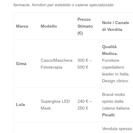
farmacie, fornitori per estetiste o catene specializzate.
Prezzo
Note / Canale
Marca
Modello
Stimato
di Vendita
(€)
Qualità
Medica.
Casco/Maschera
300 € –
Fornitore
Gima
Fototerapia
500 €
ospedaliero
leader in Italia.
Design clinico.
Brand molto
Superglow LED
240 € –
spinto dalla
Lola
Mask
250 €
catena italiana
Pinalli
.
Venduta spesso