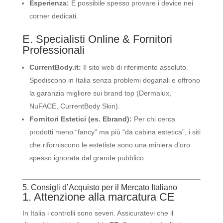
Esperienza:
È possibile spesso provare i device nei
corner dedicati.
E. Specialisti Online & Fornitori
Professionali
CurrentBody.it:
Il sito web di riferimento assoluto.
Spediscono in Italia senza problemi doganali e offrono
la garanzia migliore sui brand top (Dermalux,
NuFACE, CurrentBody Skin).
Fornitori Estetici (es. Ebrand):
Per chi cerca
prodotti meno “fancy” ma più “da cabina estetica”, i siti
che riforniscono le estetiste sono una miniera d’oro
spesso ignorata dal grande pubblico.
5. Consigli d’Acquisto per il Mercato Italiano
1. Attenzione alla marcatura CE
In Italia i controlli sono severi. Assicuratevi che il