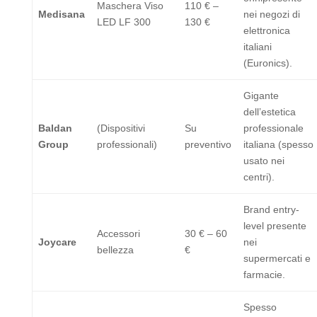
Maschera Viso
110 € –
Medisana
nei negozi di
LED LF 300
130 €
elettronica
italiani
(Euronics).
Gigante
dell’estetica
Baldan
(Dispositivi
Su
professionale
Group
professionali)
preventivo
italiana (spesso
usato nei
centri).
Brand entry-
level presente
Accessori
30 € – 60
Joycare
nei
bellezza
€
supermercati e
farmacie.
Spesso