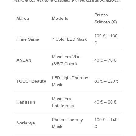
marche dominano le classifiche di vendita su Amazon.it.
Prezzo
Marca
Modello
Stimato (€)
100 € – 130
Hime Sama
7 Color LED Mask
€
Maschera Viso
ANLAN
40 € – 70 €
(3/5/7 Colori)
LED Light Therapy
TOUCHBeauty
80 € – 120 €
Mask
Maschera
Hangsun
40 € – 60 €
Fototerapia
Photon Therapy
100 € – 140
Norlanya
Mask
€