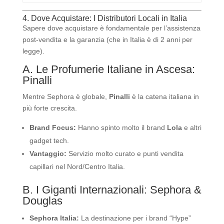
4. Dove Acquistare: I Distributori Locali in Italia
Sapere dove acquistare è fondamentale per l’assistenza
post-vendita e la garanzia (che in Italia è di 2 anni per
legge).
A. Le Profumerie Italiane in Ascesa:
Pinalli
Mentre Sephora è globale,
Pinalli
è la catena italiana in
più forte crescita.
Brand Focus:
Hanno spinto molto il brand
Lola
e altri
gadget tech.
Vantaggio:
Servizio molto curato e punti vendita
capillari nel Nord/Centro Italia.
B. I Giganti Internazionali: Sephora &
Douglas
Sephora Italia:
La destinazione per i brand “Hype”