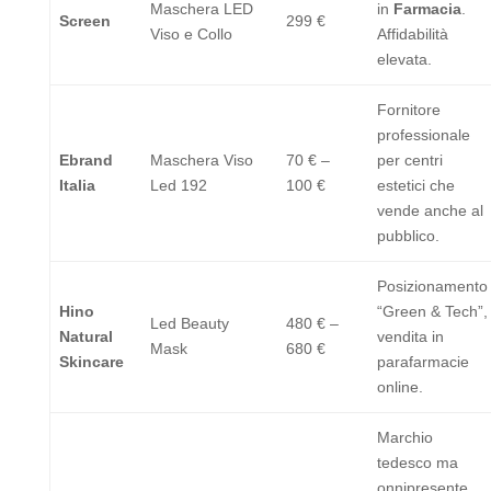
Maschera LED
in
Farmacia
.
Screen
299 €
Viso e Collo
Affidabilità
elevata.
Fornitore
professionale
Ebrand
Maschera Viso
70 € –
per centri
Italia
Led 192
100 €
estetici che
vende anche al
pubblico.
Posizionamento
Hino
“Green & Tech”,
Led Beauty
480 € –
Natural
vendita in
Mask
680 €
Skincare
parafarmacie
online.
Marchio
tedesco ma
onnipresente