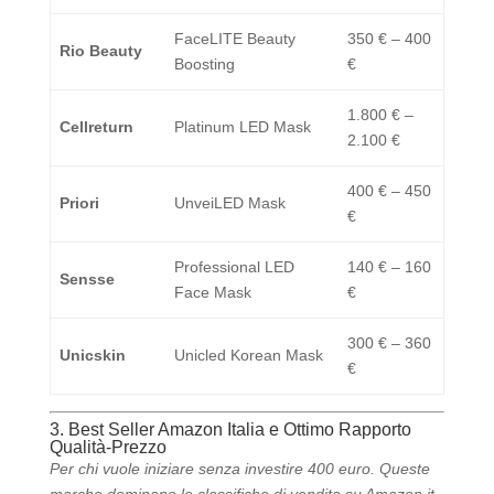
FaceLITE Beauty
350 € – 400
Rio Beauty
Boosting
€
1.800 € –
Cellreturn
Platinum LED Mask
2.100 €
400 € – 450
Priori
UnveiLED Mask
€
Professional LED
140 € – 160
Sensse
Face Mask
€
300 € – 360
Unicskin
Unicled Korean Mask
€
3. Best Seller Amazon Italia e Ottimo Rapporto
Qualità-Prezzo
Per chi vuole iniziare senza investire 400 euro. Queste