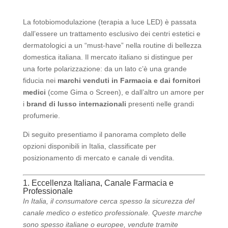
La fotobiomodulazione (terapia a luce LED) è passata
dall’essere un trattamento esclusivo dei centri estetici e
dermatologici a un “must-have” nella routine di bellezza
domestica italiana. Il mercato italiano si distingue per
una forte polarizzazione: da un lato c’è una grande
fiducia nei
marchi venduti in Farmacia e dai fornitori
medici
(come Gima o Screen), e dall’altro un amore per
i
brand di lusso internazionali
presenti nelle grandi
profumerie.
Di seguito presentiamo il panorama completo delle
opzioni disponibili in Italia, classificate per
posizionamento di mercato e canale di vendita.
1. Eccellenza Italiana, Canale Farmacia e
Professionale
In Italia, il consumatore cerca spesso la sicurezza del
canale medico o estetico professionale. Queste marche
sono spesso italiane o europee, vendute tramite