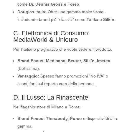
come
Dr. Dennis Gross
e
Foreo
.
Douglas Italia:
Offre una gamma molto vasta,
includendo brand più “classici” come
Talika
o
Silk’n
.
C. Elettronica di Consumo:
MediaWorld & Unieuro
Per l’italiano pragmatico che vuole vedere il prodotto.
Brand Focus:
Medisana
,
Beurer
,
Silk’n
,
Imetec
(Bellissima).
Vantaggio:
Spesso fanno promozioni “No IVA” o
sconti forti sul reparto cura della persona.
D. Il Lusso: La Rinascente
Nei flagship store di Milano e Roma.
Brand Focus:
Therabody
,
Foreo
e dispositivi di alta
gamma.