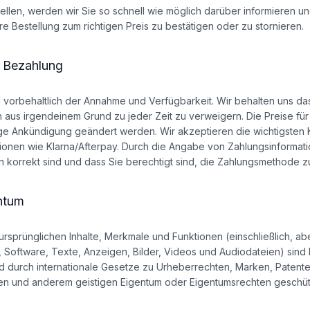
tellen, werden wir Sie so schnell wie möglich darüber informieren un
re Bestellung zum richtigen Preis zu bestätigen oder zu stornieren.
& Bezahlung
d vorbehaltlich der Annahme und Verfügbarkeit. Wir behalten uns da
 aus irgendeinem Grund zu jeder Zeit zu verweigern. Die Preise fü
e Ankündigung geändert werden. Wir akzeptieren die wichtigsten K
ionen wie Klarna/Afterpay. Durch die Angabe von Zahlungsinformati
en korrekt sind und dass Sie berechtigt sind, die Zahlungsmethode 
entum
ursprünglichen Inhalte, Merkmale und Funktionen (einschließlich, ab
n, Software, Texte, Anzeigen, Bilder, Videos und Audiodateien) sind
urch internationale Gesetze zu Urheberrechten, Marken, Patente
n und anderem geistigen Eigentum oder Eigentumsrechten geschüt