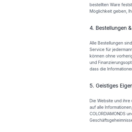
bestellten Ware fests
Möglichkeit geben, Ih
4. Bestellungen 
Alle Bestellungen sin
Service für jedermann
können ohne vorherig
und Finanzierungsopt
dass die Information
5. Geistiges Eig
Die Website und ihre 
auf alle Informatione
COLORDIAMONDS und d
Geschäftsgeheimnisse