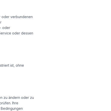
er oder verbundenen
r
s- oder
 Service oder dessen
iert ist, ohne
en zu ändern oder zu
prüfen. Ihre
n Bedingungen