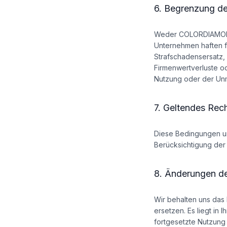
6. Begrenzung de
Weder COLORDIAMONDS 
Unternehmen haften f
Strafschadensersatz, 
Firmenwertverluste od
Nutzung oder der Unm
7. Geltendes Rec
Diese Bedingungen un
Berücksichtigung der
8. Änderungen d
Wir behalten uns das
ersetzen. Es liegt in
fortgesetzte Nutzung