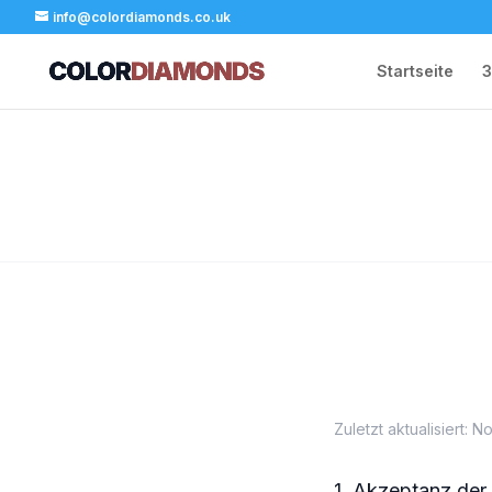
info@colordiamonds.co.uk
Startseite
3
Zuletzt aktualisiert:
1. Akzeptanz de