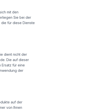
sich mit den
rliegen Sie bei der
 die für diese Dienste
e dient nicht der
e. Die auf dieser
 Ersatz für eine
 Anwendung der
odukte auf der
iner von Ihnen