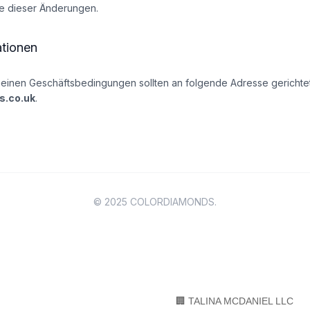
e dieser Änderungen.
ationen
einen Geschäftsbedingungen sollten an folgende Adresse gericht
s.co.uk
.
© 2025 COLORDIAMONDS.
🏢 TALINA MCDANIEL LLC