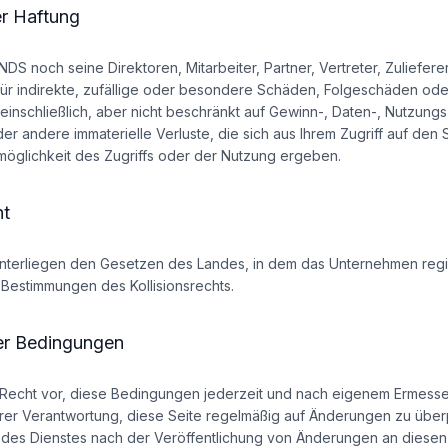
r Haftung
noch seine Direktoren, Mitarbeiter, Partner, Vertreter, Zuliefer
ür indirekte, zufällige oder besondere Schäden, Folgeschäden ode
einschließlich, aber nicht beschränkt auf Gewinn-, Daten-, Nutzung
er andere immaterielle Verluste, die sich aus Ihrem Zugriff auf den
öglichkeit des Zugriffs oder der Nutzung ergeben.
ht
terliegen den Gesetzen des Landes, in dem das Unternehmen registr
 Bestimmungen des Kollisionsrechts.
er Bedingungen
 Recht vor, diese Bedingungen jederzeit und nach eigenem Ermess
 Ihrer Verantwortung, diese Seite regelmäßig auf Änderungen zu über
 des Dienstes nach der Veröffentlichung von Änderungen an diese