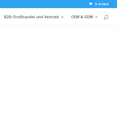
0-Artikel
B2B-Großhandel und Vertrieb
OEM & ODM