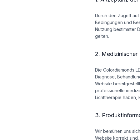
Durch den Zugriff auf
Bedingungen und Best
Nutzung bestimmter Di
gelten.
2. Medizinischer
Die Colordiamonds LE
Diagnose, Behandlung
Website bereitgestell
professionelle mediz
Lichttherapie haben, 
3. Produktinform
Wir bemühen uns sich
Website korrekt sind.