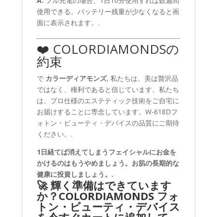
A:
フル充電の場合、1日10分使用すれば数週間
使用できる。バッテリー残量が少なくなると画
面に表示されます。.
❤️ COLORDIAMONDSの
約束
で
カラーディアモンズ
, 私たちは、美は贅沢品
ではなく、権利であると信じています。私たち
は、プロ仕様のエステティック技術をご自宅に
お届けすることに専念しています。W-618Dフ
ォトン・ビューティ・デバイスの品質にご期待
ください。.
1日経てば消えてしまうフェイシャルにお金を
かけるのはもうやめましょう。お肌の長期的な
健康に投資しましょう。.
🚀 輝く準備はできています
か？COLORDIAMONDS フォ
トン・ビューティ・デバイス