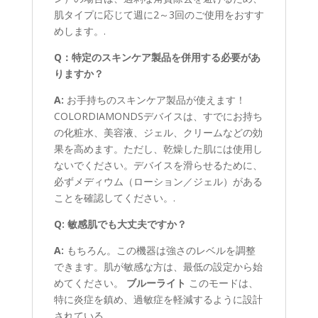
肌タイプに応じて週に2～3回のご使用をおすす
めします。.
Q：特定のスキンケア製品を併用する必要があ
りますか？
A:
お手持ちのスキンケア製品が使えます！
COLORDIAMONDSデバイスは、すでにお持ち
の化粧水、美容液、ジェル、クリームなどの効
果を高めます。ただし、乾燥した肌には使用し
ないでください。デバイスを滑らせるために、
必ずメディウム（ローション／ジェル）がある
ことを確認してください。.
Q: 敏感肌でも大丈夫ですか？
A:
もちろん。この機器は強さのレベルを調整
できます。肌が敏感な方は、最低の設定から始
めてください。
ブルーライト
このモードは、
特に炎症を鎮め、過敏症を軽減するように設計
されている。.