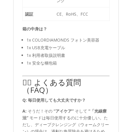
ンク
認証
CE、RoHS、FCC
箱の中身は？
1x COLORDIAMONDS フォトン美容器
1x USB充電ケーブル
1x 利用者取扱説明書
1x 安全な梱包箱
🙋‍♀️ よくある質問
（FAQ）
Q: 毎日使用しても大丈夫ですか？
A:
そうだ！その
“アイケア”
そして
“「光線療
法”
モードは毎日使用するのに十分優しい。た
だし、ディープクレンジング（ウォームクリー
ン）の場合は、過剰な角質除去を避けるため、