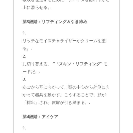
上に滑らせる。.
第3段階：リフティング＆引き締め
リッチなモイスチャライザーかクリームを塗
る。.
に切り替える。
“「スキン・リフティング”
モ
ードだ。.
あごから耳に向かって、額の中心から外側に向
かって器具を動かす。こうすることで、顔が
「排出」され、皮膚が引き締まる。.
第4段階：アイケア