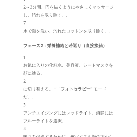
2～3分間、円を描くようにやさしくマッサージ
し、汚れを取り除く。.
水で顔を洗い、汚れたコットンを取り除く。.
フェーズ2：栄養補給と若返り（直接接触）
お気に入りの化粧水、美容液、シートマスクを
顔に塗る。.
に切り替える。
“「フォトセラピー”
モード
だ。.
アンチエイジングにはレッドライト、鎮静には
ブルーライトを選択。.
吸収を促進するために、デバイスを顔の下から