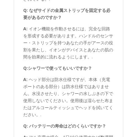
Q: なぜサイドの金属ストリップを固定する必
要があるのですか？
A:
イオン機能を作動させるには、完全な回路
を形成する必要があります。ハンドルのセンサ
ー・ストリップを持つあなたの手がアースの役
割を果たし、イオンがデバイスとあなたの肌の
間を効果的に流れるようにします。.
Q:シャワーで使ってもいいですか？
A:
ヘッド部分は防水仕様ですが、本体（充電
ポートのある部分）は防水仕様ではありませ
ん。水没させたり、シャワーの水しぶきの下で
使用しないでください。使用後は湿らせた布ま
たはアルコールティッシュでヘッドを拭いてく
ださい。.
Q: バッテリーの寿命はどのくらいですか？