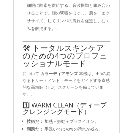
細胞に酸素を供給する。音波振動と組み合わ
せることで、顔の緊張をほぐし、肌を「エク
ササイズ」してリンパの流れを促進し、むく
みを解消する。.
🛠️ トータルスキンケア
のための4つのプロフェ
ッショナルモード
について
カラーディアモンズ
本機は、4つの異
なるトリートメント・モードをガイドする直感
的な高精細（HD）スクリーンを備えていま
す。.
1️⃣ WARM CLEAN（ディープ
クレンジングモード）
技術だ：
加熱＋振動＋プラスイオン。.
問題だ：
手洗いでは40%の汚れが残る。.