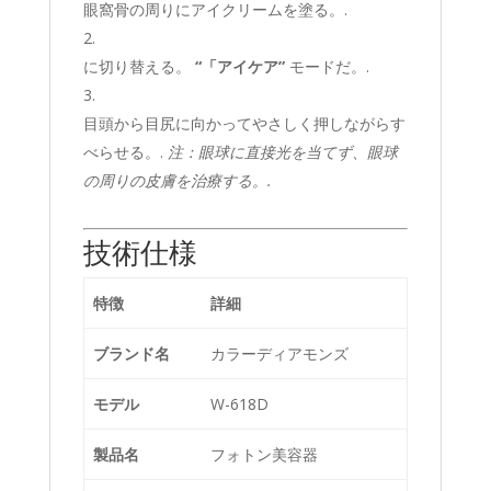
眼窩骨の周りにアイクリームを塗る。.
に切り替える。
“「アイケア”
モードだ。.
目頭から目尻に向かってやさしく押しながらす
べらせる。.
注：眼球に直接光を当てず、眼球
の周りの皮膚を治療する。.
技術仕様
特徴
詳細
ブランド名
カラーディアモンズ
モデル
W-618D
製品名
フォトン美容器