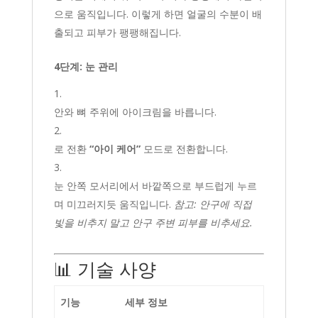
으로 움직입니다. 이렇게 하면 얼굴의 수분이 배
출되고 피부가 팽팽해집니다.
4단계: 눈 관리
안와 뼈 주위에 아이크림을 바릅니다.
로 전환
“아이 케어”
모드로 전환합니다.
눈 안쪽 모서리에서 바깥쪽으로 부드럽게 누르
며 미끄러지듯 움직입니다.
참고: 안구에 직접
빛을 비추지 말고 안구 주변 피부를 비추세요.
📊 기술 사양
기능
세부 정보