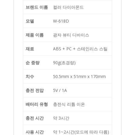
브랜드 이름
컬러 다이아몬드
모델
W-618D
제품 이름
광자 뷰티 디바이스
재료
ABS + PC + 스테인리스 스틸
순 중량
90g(초경량)
치수
50.5mm x 51mm x 170mm
충전 전압
5V / 1A
배터리 유형
충전식 리튬 이온
충전 시간
약 3시간
사용 시간
약 1~2시간(모드에 따라 다름)