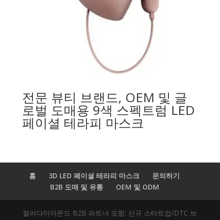
전문 뷰티 브랜드, OEM 및 글
로벌 도매용 9색 스펙트럼 LED
페이셜 테라피 마스크
홈
3D LED 페이셜 테라피 마스크
문의하기
B2B 도매 및 유통
OEM 및 ODM
컬러다이아몬드 B2B 파트너 포함: 신규 스타트업/DTC 브