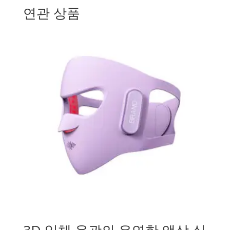
연관 상품
3D 입체 윤곽의 유연한 액상 실