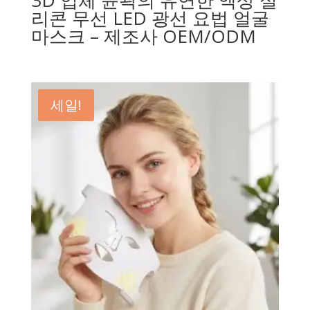
리콘 무선 LED 광선 요법 얼굴
마스크 – 제조사 OEM/ODM
세일!