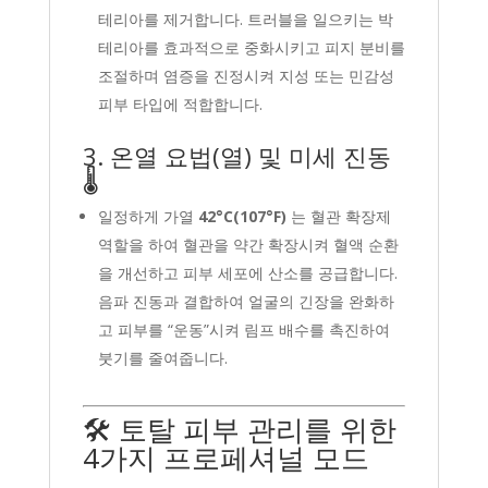
테리아를 제거합니다. 트러블을 일으키는 박
테리아를 효과적으로 중화시키고 피지 분비를
조절하며 염증을 진정시켜 지성 또는 민감성
피부 타입에 적합합니다.
3. 온열 요법(열) 및 미세 진동
🌡️
일정하게 가열
42°C(107°F)
는 혈관 확장제
역할을 하여 혈관을 약간 확장시켜 혈액 순환
을 개선하고 피부 세포에 산소를 공급합니다.
음파 진동과 결합하여 얼굴의 긴장을 완화하
고 피부를 “운동”시켜 림프 배수를 촉진하여
붓기를 줄여줍니다.
🛠️ 토탈 피부 관리를 위한
4가지 프로페셔널 모드