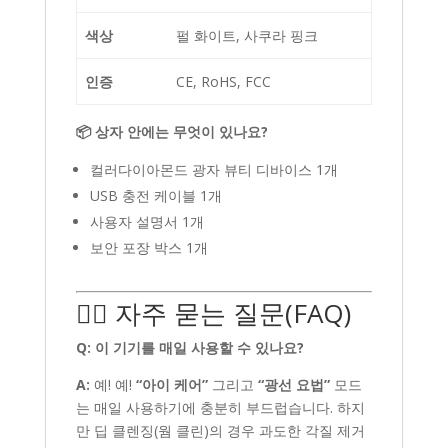
색상
펄 화이트, 사쿠라 핑크
인증
CE, RoHS, FCC
📦 상자 안에는 무엇이 있나요?
컬러다이아몬드 광자 뷰티 디바이스 1개
USB 충전 케이블 1개
사용자 설명서 1개
보안 포장 박스 1개
🙋‍♀️ 자주 묻는 질문(FAQ)
Q: 이 기기를 매일 사용할 수 있나요?
A:
예! 예!
“아이 케어”
그리고
“광선 요법”
모드
는 매일 사용하기에 충분히 부드럽습니다. 하지
만 딥 클렌징(웜 클린)의 경우 과도한 각질 제거