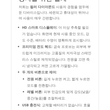
저희는
컬러 다이아몬드
사용자 경험을 염두에
둔 디바이스입니다. 세련되고 휴대성이 뛰어나
며 사용이 매우 간편합니다.
HD 스마트 디스플레이:
더 이상 추측할 필요
가 없습니다. 화면에 현재 사용 중인 모드, 강
도 수준, 배터리 수명이 명확하게 표시됩니다.
프리미엄 전도 헤드:
금속 프로브는 피부에 부
드럽게 미끄러지는 고품질의 저자극성 스테인
리스 스틸로 제작되었습니다. 전원을 끄면 즉
시 냉각되고 켜면 고르게 가열됩니다.
두 개의 버튼으로 제어:
전원 버튼:
길게 누르면 켜고, 짧게 누르면
모드를 전환합니다.
레벨 버튼:
피부 민감도에 맞게 강도(낮음/
중간/높음)를 조절하세요.
USB 충전식:
교체할 배터리가 없습니다. 효율