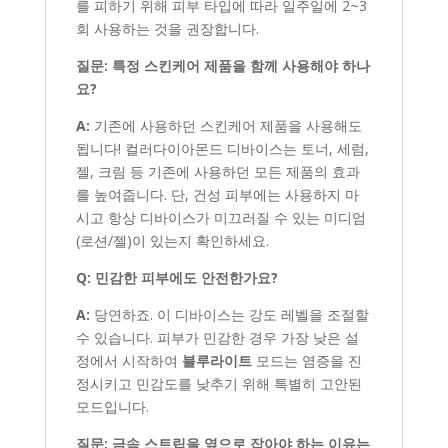
를 피하기 위해 피부 타입에 따라 일주일에 2~3
회 사용하는 것을 권장합니다.
질문: 특정 스킨케어 제품을 함께 사용해야 하나
요?
A:
기존에 사용하던 스킨케어 제품을 사용해도
됩니다! 컬러다이아몬드 디바이스는 토너, 세럼,
젤, 크림 등 기존에 사용하던 모든 제품의 효과
를 높여줍니다. 단, 건성 피부에는 사용하지 마
시고 항상 디바이스가 미끄러질 수 있는 미디엄
(로션/젤)이 있는지 확인하세요.
Q: 민감한 피부에도 안전한가요?
A:
당연하죠. 이 디바이스는 강도 레벨을 조절할
수 있습니다. 피부가 민감한 경우 가장 낮은 설
정에서 시작하여
블루라이트
모드는 염증을 진
정시키고 민감도를 낮추기 위해 특별히 고안된
모드입니다.
질문: 금속 스트립을 옆으로 잡아야 하는 이유는