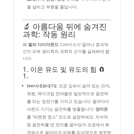
을 살리고 부종을 줄입니다.
🔬 아름다움 뒤에 숨겨진
과학: 작동 원리
왜
컬러 다이아몬드
디바이스가 얼마나 효과적
인지 피부 생리학의 과학적 근거를 살펴봐야 합
니다.
1. 이온 유도 및 유도의 힘 🧲
1.
Ion+(내보내기):
모공 깊숙이 숨어 있는 먼지,
유분, 메이크업 잔여물은 일반적으로 음전하
를 띠는 정전기를 가지고 있습니다. 컬러다이
아몬드 기기는 음전하를 방출합니다.
양이온
를 “따뜻한 청소” 모드로 설정하세요. 자석처
럼 음전하를 띤 먼지를 끌어당겨 모공에서 화
장솜으로 끌어당겨 피부를 임상적으로 깨끗하