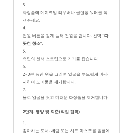
화장솜에 메이크업 리무버나 클렌징 워터를 적
셔주세요.
전원 버튼을 길게 눌러 전원을 켭니다. 선택
“따
뜻한 청소”
.
측면의 센서 스트립으로 기기를 잡습니다.
2~3분 동안 원을 그리며 얼굴을 부드럽게 마사
지하여 노폐물을 제거합니다.
물로 얼굴을 씻고 더러운 화장솜을 제거합니다.
2단계: 영양 및 회춘(직접 접촉)
좋아하는 토너, 세럼 또는 시트 마스크를 얼굴에