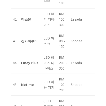
스크
100
LED 뷰
RM
42
미스몬
티 디바
150 -
Lazada
이스
300
RM
LED 마
43
진카이루이
80 -
Shopee
스크
150
LED 페
RM
44
Emay Plus
이스 디
200 -
Lazada
바이스
350
RM
LED 미
45
Notime
100 -
Shopee
용 기기
200
(LED
RM