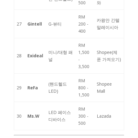
500
와
RM
카왕안 긴텔
27
Gintell
G-뷰티
200 -
말레이시아
400
RM
미니/대형 패
1,500
Shopee(제
28
Exideal
널
-
푼 가져오기)
3,500
RM
(핸드헬드
Shopee
29
ReFa
800 -
LED)
Mall
1,500
RM
LED 페이스
30
Ms.W
300 -
Lazada
디바이스
500