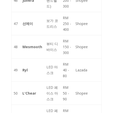
46
Juvera
핸드헬
200 -
Shopee
드)
300
RM
보가 코
47
선메이
250 -
Shopee
드리스
400
RM
뷰티 디
48
Mesmooth
150 -
Shopee
바이스
300
RM
LED 마
49
Ryl
40 -
Lazada
스크
80
LED 페
RM
50
L'Chear
이스 마
50 -
Shopee
스크
90
LED 페
RM