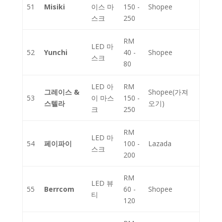
51
Misiki
이스 마
150 -
Shopee
스크
250
RM
LED 마
52
Yunchi
40 -
Shopee
스크
80
LED 아
RM
그레이스 &
Shopee(가져
53
이 마스
150 -
스텔라
오기)
크
250
RM
LED 마
54
페이파이
100 -
Lazada
스크
200
RM
LED 뷰
55
Berrcom
60 -
Shopee
티
120