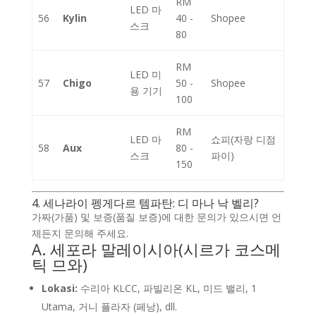
RM
LED 마
56
Kylin
40 -
Shopee
스크
80
RM
LED 미
57
Chigo
50 -
Shopee
용 기기
100
RM
LED 마
쇼피(자랑 디점
58
Aux
80 -
스크
파이)
150
4. 세나라이 펭게다르 템파탄: 디 마나 낙 벨리?
가짜(가품) 및 보증(품질 보증)에 대한 문의가 있으시면 언
제든지 문의해 주세요.
A. 세포라 말레이시아(시르가 코스메
틱 므와)
Lokasi:
수리아 KLCC, 파빌리온 KL, 미드 밸리, 1
Utama, 거니 플라자 (페낭), dll.