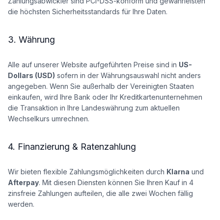
Zahlungsabwickler sind PCI-DSS-konform und gewährleisten
die höchsten Sicherheitsstandards für Ihre Daten.
3. Währung
Alle auf unserer Website aufgeführten Preise sind in
US-
Dollars (USD)
sofern in der Währungsauswahl nicht anders
angegeben. Wenn Sie außerhalb der Vereinigten Staaten
einkaufen, wird Ihre Bank oder Ihr Kreditkartenunternehmen
die Transaktion in Ihre Landeswährung zum aktuellen
Wechselkurs umrechnen.
4. Finanzierung & Ratenzahlung
Wir bieten flexible Zahlungsmöglichkeiten durch
Klarna
und
Afterpay
. Mit diesen Diensten können Sie Ihren Kauf in 4
zinsfreie Zahlungen aufteilen, die alle zwei Wochen fällig
werden.