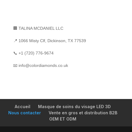
🏢 TALINA MCDANIEL LLC
📍 1066 Misty Clf, Dickinson, TX 77539
📞
+1 (720) 776-9674
📧
info@colordiamonds.co.uk
Accueil
Masque de soins du visage LED 3D
Nous contacter
Vente en gros et distribution B2B
OEM ET ODM