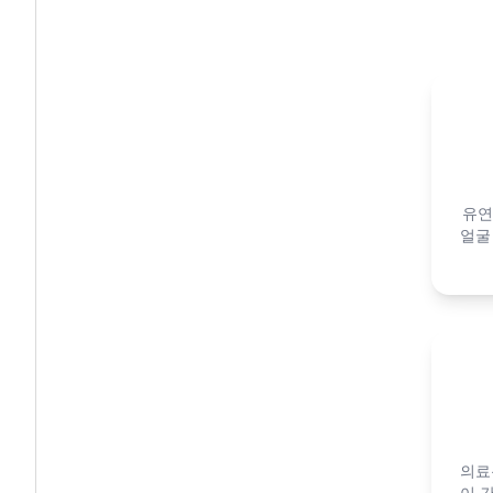
유연
얼굴
의료
이 