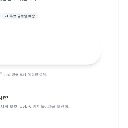
무료 글로벌 배송
바구니에 담기 - $309
30일 환불 보장. 안전한 결제.
나요?
시력 보호, USB-C 케이블, 고급 보관함.