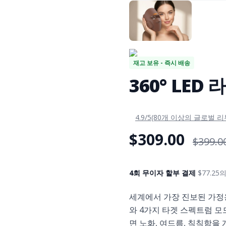
재고 보유 - 즉시 배송
360° LE
4.9/5(80개 이상의 글로벌 리
$309.00
$399.0
4회 무이자 할부 결제
$77.25
세계에서 가장 진보된 가정
와 4가지 타겟 스펙트럼 모드
면 노화, 여드름, 칙칙함을 