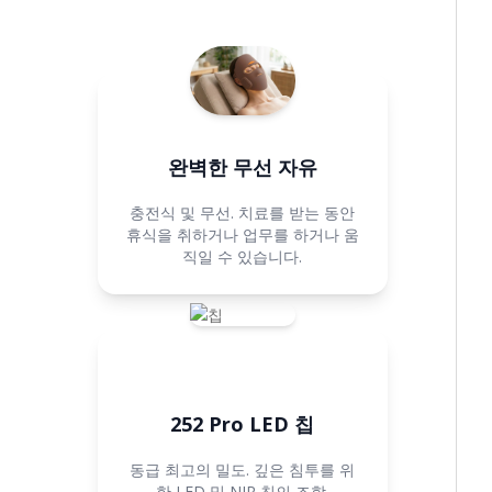
완벽한 무선 자유
충전식 및 무선. 치료를 받는 동안
휴식을 취하거나 업무를 하거나 움
직일 수 있습니다.
252 Pro LED 칩
동급 최고의 밀도. 깊은 침투를 위
한 LED 및 NIR 칩의 조합.