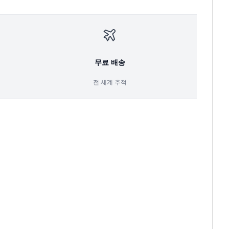
무료 배송
전 세계 추적