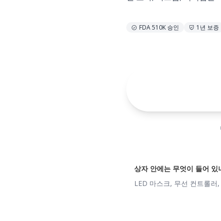
FDA 510K 승인
1년 보증
장
상자 안에는 무엇이 들어 있
LED 마스크, 무선 컨트롤러, 