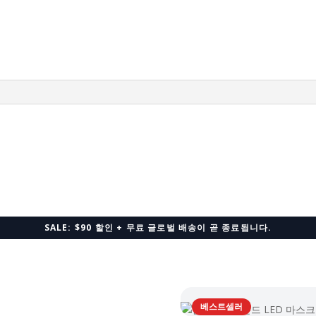
Red
Light
Therapy
Face
Mask
–
FDA
Registered
수
량
SALE: $90 할인 + 무료 글로벌 배송이 곧 종료됩니다.
베스트셀러