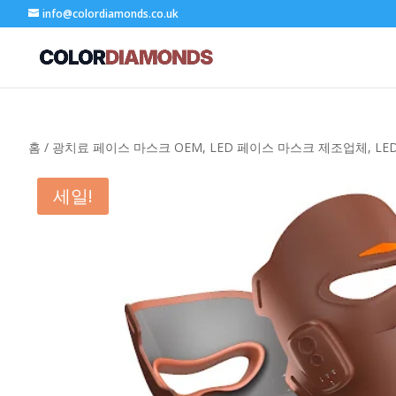
info@colordiamonds.co.uk
홈
/
광치료 페이스 마스크 OEM, LED 페이스 마스크 제조업체, L
세일!