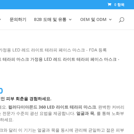
0 항목
문의하기
B2B 도매 및 유통
OEM 및 ODM
가정용 LED 레드 라이트 테라피 페이스 마스크 - FDA 등록
트 테라피 마스크 가정용 LED 레드 라이트 테라피 페이스 마스크 -
현
0
인 피부 회춘을 경험하세요.
재
세요.
컬러다이아몬드 360 LED 라이트 테라피 마스크
. 완벽한 커버리
가
는 전문가 수준의 광선 요법을 제공합니다.
얼굴과 목
, 를 통해 노화부
하세요.
격:
크와 달리 이 기기는 얼굴과 목을 동시에 관리해 균일하고 젊은 피부