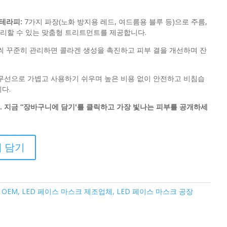
0.
$229.00.
테라피:
7가지 파장(노화 방지용 레드, 여드름용 블루 등)으로 주름,
리할 수 있는 맞춤형 트리트먼트를 제공합니다.
씩 꾸준히 관리하면 콜라겐 생성을 촉진하고 피부 결을 개선하며 잔
무선으로 가볍고 사용하기 쉬우며 높은 비용 없이 안전하고 비침습
다.
. 지금 “장바구니에 담기'를 클릭하고 가장 빛나는 피부를 공개하세
 담기
OEM, LED 페이스 마스크 제조업체, LED 페이스 마스크 공장