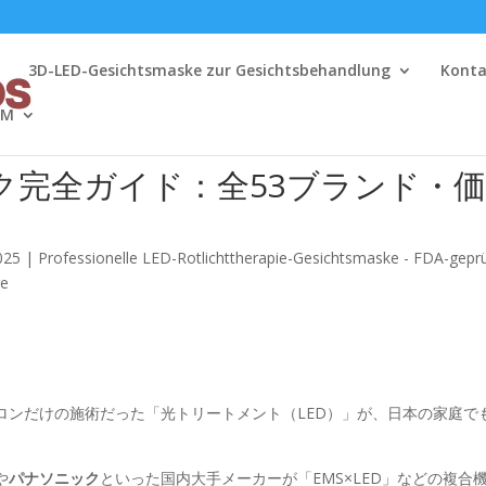
e
3D-LED-Gesichtsmaske zur Gesichtsbehandlung
Konta
DM
ク完全ガイド：全53ブランド・
025
|
Professionelle LED-Rotlichttherapie-Gesichtsmaske - FDA-geprü
re
ロンだけの施術だった「光トリートメント（LED）」が、日本の家庭で
や
パナソニック
といった国内大手メーカーが「EMS×LED」などの複合