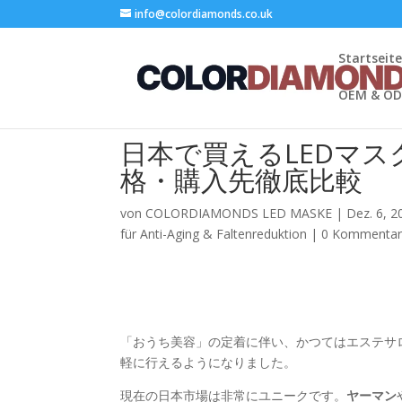
info@colordiamonds.co.uk
Startseit
OEM & O
日本で買えるLEDマス
格・購入先徹底比較
von
COLORDIAMONDS LED MASKE
|
Dez. 6, 2
für Anti-Aging & Faltenreduktion
|
0 Kommenta
「おうち美容」の定着に伴い、かつてはエステサ
軽に行えるようになりました。
現在の日本市場は非常にユニークです。
ヤーマン