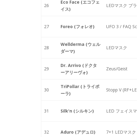
Eco Face (エコフェ
26
LEDマスク プ
イス)
27
Foreo (フォレオ)
UFO 3 / FAQ S
Wellderma (ウェル
28
LEDマスク
ダーマ)
Dr. Arrivo (ドクタ
29
Zeus/Geist
ーアリーヴォ)
TriPollar (トライポ
30
Stopp V (RF+L
ーラ)
31
Silk'n (シルキン)
LED フェイス
32
Aduro (アデュロ)
7+1 LEDマスク