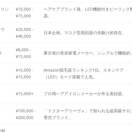
ーリン
¥10,000 -
ヘアケアブランド発、LED機能付きピーリング
¥15,000
器。
ロウ
¥20,000 -
日本企画。マスク型美顔器の先駆け的存在。
¥40,000
¥8,000 -
D
東京発の美容家電メーカー。シンプルで機能的
¥15,000
¥10,000 -
Amazon脱毛器ランキング1位。スキンケア
¥15,000
（LED）モード搭載で人気。
¥15,000+
プロ用ヘアアイロンメーカーが作る美顔器。
¥100,000 -
「ドクターアリーヴォ」で知られる超高級サロ
¥200,000
専売ブランド。
顔用