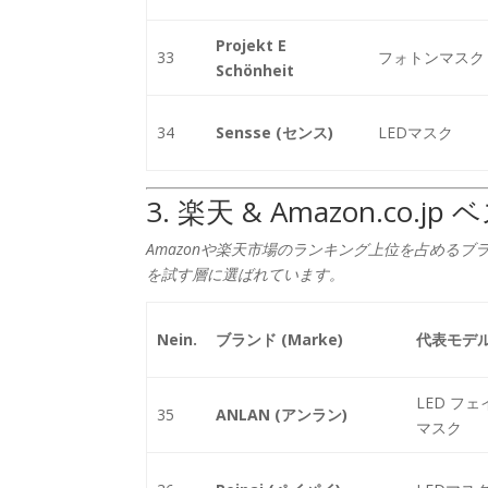
Projekt E
33
フォトンマスク
Schönheit
34
Sensse (センス)
LEDマスク
3. 楽天 & Amazon.co
Amazonや楽天市場のランキング上位を占めるブラン
を試す層に選ばれています。
Nein.
ブランド (Marke)
代表モデ
LED フェ
35
ANLAN (アンラン)
マスク