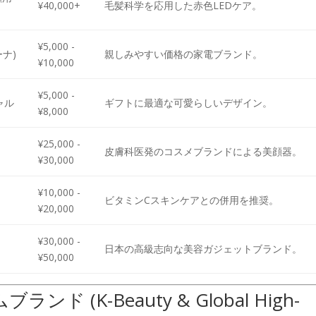
¥40,000+
毛髪科学を応用した赤色LEDケア。
¥5,000 -
ーナ)
親しみやすい価格の家電ブランド。
¥10,000
¥5,000 -
ャル
ギフトに最適な可愛らしいデザイン。
¥8,000
¥25,000 -
皮膚科医発のコスメブランドによる美顔器。
¥30,000
¥10,000 -
ビタミンCスキンケアとの併用を推奨。
¥20,000
¥30,000 -
ク
日本の高級志向な美容ガジェットブランド。
¥50,000
ド (K-Beauty & Global High-