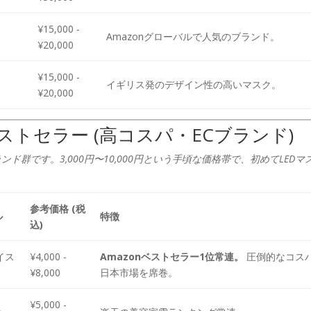
¥15,000 -
Amazonグローバルで人気のブランド。
¥20,000
¥15,000 -
イギリス発のデザイン性の高いマスク。
¥20,000
.jp ベストセラー (高コスパ・ECブランド)
ド群です。3,000円〜10,000円という手頃な価格帯で、初めてLEDマ
参考価格 (税
ル
特徴
込)
イス
¥4,000 -
Amazonベストセラー1位常連。
圧倒的なコス
¥8,000
日本市場を席巻。
¥5,000 -