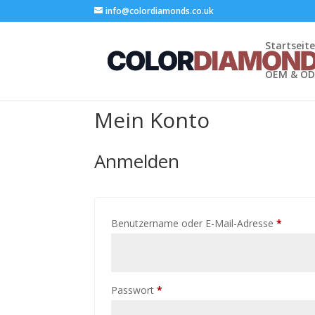
info@colordiamonds.co.uk
Startseit
OEM & O
Mein Konto
Anmelden
Erforde
Benutzername oder E-Mail-Adresse
*
Erforderlich
Passwort
*