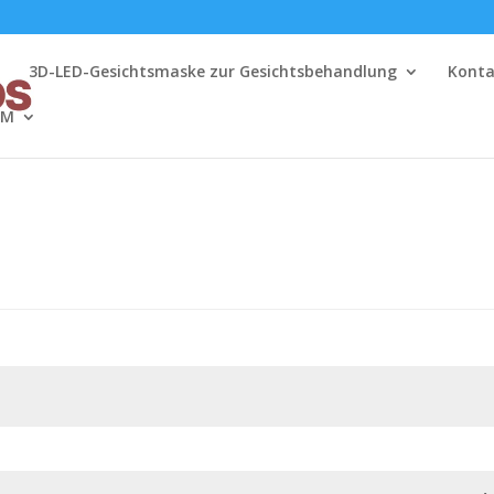
e
3D-LED-Gesichtsmaske zur Gesichtsbehandlung
Konta
DM
rlich