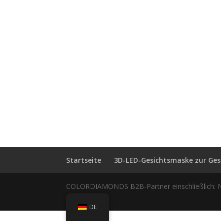
Startseite
3D-LED-Gesichtsmaske zur Ge
COLORDIAMONDS B2B-Partner einschließlich: 
LLC
DE