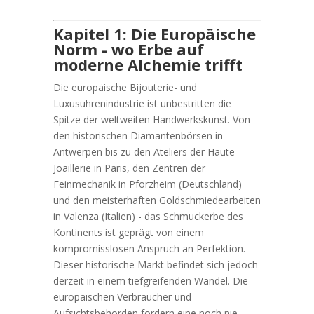
Kapitel 1: Die Europäische
Norm - wo Erbe auf
moderne Alchemie trifft
Die europäische Bijouterie- und
Luxusuhrenindustrie ist unbestritten die
Spitze der weltweiten Handwerkskunst. Von
den historischen Diamantenbörsen in
Antwerpen bis zu den Ateliers der Haute
Joaillerie in Paris, den Zentren der
Feinmechanik in Pforzheim (Deutschland)
und den meisterhaften Goldschmiedearbeiten
in Valenza (Italien) - das Schmuckerbe des
Kontinents ist geprägt von einem
kompromisslosen Anspruch an Perfektion.
Dieser historische Markt befindet sich jedoch
derzeit in einem tiefgreifenden Wandel. Die
europäischen Verbraucher und
Aufsichtsbehörden fordern eine noch nie