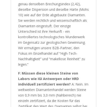
genau denselben Brechungsindex (2,42),
dieselbe Dispersion und dieselbe Härte (Mohs
10) wie auf der Erde abgebaute Diamanten.
Sie werden rechtlich und wissenschaftlich als
Diamanten eingestuft. Der einzige
Unterschied ist ihre Herkunft - ein
kontrolliertes technologisches Wunderwerk
im Gegensatz zur geologischen Gewinnung.
Wir ermutigen unsere B2B-Partner, den
Fokus im Einzelhandel auf “High-Tech-
Nachhaltigkeit” und “makellose Reinheit” zu
legen.”
F: Müssen diese kleinen Steine von
Labors wie IGI Antwerpen oder HRD
individuell zertifiziert werden?
A: Nein. Im
weltweiten Diamantenhandel werden Steine
von 0,9 mm bis 3,0 mm (Nahbereich) nie
einzeln zertifiziert, da die Kosten für das
Zertifikat den Wert des Diamanten selbst bei