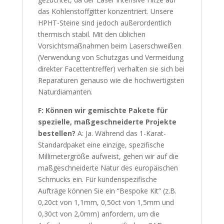
das Kohlenstoffgitter konzentriert. Unsere
HPHT-Steine sind jedoch außerordentlich
thermisch stabil. Mit den üblichen
Vorsichtsmaßnahmen beim Laserschweißen
(Verwendung von Schutzgas und Vermeidung
direkter Facettentreffer) verhalten sie sich bei
Reparaturen genauso wie die hochwertigsten
Naturdiamanten.
F: Können wir gemischte Pakete für
spezielle, maßgeschneiderte Projekte
bestellen?
A: Ja. Während das 1-Karat-
Standardpaket eine einzige, spezifische
Millimetergröße aufweist, gehen wir auf die
maßgeschneiderte Natur des europäischen
Schmucks ein. Für kundenspezifische
Aufträge können Sie ein “Bespoke Kit” (z.B.
0,20ct von 1,1mm, 0,50ct von 1,5mm und
0,30ct von 2,0mm) anfordern, um die