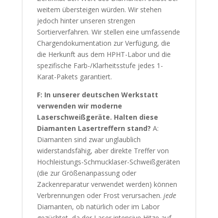
weitem übersteigen würden. Wir stehen
jedoch hinter unseren strengen
Sortierverfahren. Wir stellen eine umfassende
Chargendokumentation zur Verfügung, die
die Herkunft aus dem HPHT-Labor und die
spezifische Farb-/Klarheitsstufe jedes 1-
Karat-Pakets garantiert.
F: In unserer deutschen Werkstatt
verwenden wir moderne
Laserschweißgeräte. Halten diese
Diamanten Lasertreffern stand?
A:
Diamanten sind zwar unglaublich
widerstandsfähig, aber direkte Treffer von
Hochleistungs-Schmucklaser-Schweißgeräten
(die zur Größenanpassung oder
Zackenreparatur verwendet werden) können
Verbrennungen oder Frost verursachen.
jede
Diamanten, ob natürlich oder im Labor
gezüchtet, da der Laser intensive Hitze auf