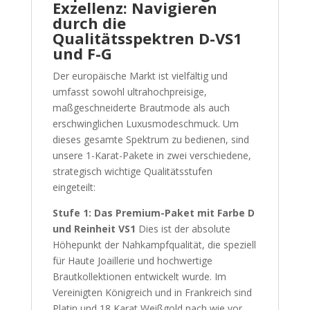
Exzellenz: Navigieren
durch die
Qualitätsspektren D-VS1
und F-G
Der europäische Markt ist vielfältig und
umfasst sowohl ultrahochpreisige,
maßgeschneiderte Brautmode als auch
erschwinglichen Luxusmodeschmuck. Um
dieses gesamte Spektrum zu bedienen, sind
unsere 1-Karat-Pakete in zwei verschiedene,
strategisch wichtige Qualitätsstufen
eingeteilt:
Stufe 1: Das Premium-Paket mit Farbe D
und Reinheit VS1
Dies ist der absolute
Höhepunkt der Nahkampfqualität, die speziell
für Haute Joaillerie und hochwertige
Brautkollektionen entwickelt wurde. Im
Vereinigten Königreich und in Frankreich sind
Platin und 18 Karat Weißgold nach wie vor