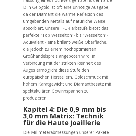
Fassung eines hochwertigen Steins der Farbe
D in Gelbgold ist oft eine unnötige Ausgabe,
da der Diamant die warme Reflexion des
umgebenden Metalls auf natürliche Weise
absorbiert. Unsere F-G-Farbstufe bietet das
perfekte “Top Wesselton”- bis “Wesselton”-
Äquivalent - eine brillant-weiße Oberfläche,
die jedoch zu einem hochoptimierten
Großhandelspreis angeboten wird. In
Verbindung mit der strikten Reinheit des
Auges ermöglicht diese Stufe den
europäischen Herstellern, Goldschmuck mit
hohem Karatgewicht und Diamantbesatz mit
spektakulären Gewinnspannen zu
produzieren.
Kapitel 4: Die 0,9 mm bis
3,0 mm Matrix: Technik
für die Haute Joaillerie
Die Millimeterabmessungen unserer Pakete