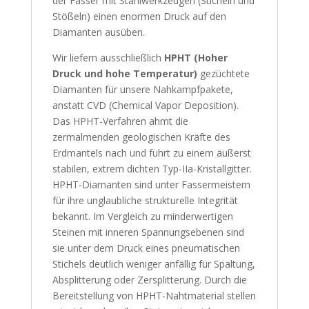
der Fasser mit Stahlwerkzeugen (Sticheln und
Stößeln) einen enormen Druck auf den
Diamanten ausüben.
Wir liefern ausschließlich
HPHT (Hoher
Druck und hohe Temperatur)
gezüchtete
Diamanten für unsere Nahkampfpakete,
anstatt CVD (Chemical Vapor Deposition).
Das HPHT-Verfahren ahmt die
zermalmenden geologischen Kräfte des
Erdmantels nach und führt zu einem äußerst
stabilen, extrem dichten Typ-IIa-Kristallgitter.
HPHT-Diamanten sind unter Fassermeistern
für ihre unglaubliche strukturelle Integrität
bekannt. Im Vergleich zu minderwertigen
Steinen mit inneren Spannungsebenen sind
sie unter dem Druck eines pneumatischen
Stichels deutlich weniger anfällig für Spaltung,
Absplitterung oder Zersplitterung. Durch die
Bereitstellung von HPHT-Nahtmaterial stellen