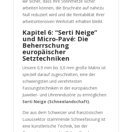
wir sicher, dass Ihre Steinmetze sicher
arbeiten können, die Bruchrate auf nahezu
Null reduziert wird und die Rentabilität Ihrer
arbeitsintensiven Werkstatt erhalten bleibt.
Kapitel 6: “Serti Neige”
und Micro-Pavé: Die
Beherrschung
europäischer
Setztechniken
Unsere 0,9 mm bis 3,0 mm große Matrix ist
speziell darauf zugeschnitten, eine der
schwierigsten und verehrtesten
Fassungstechniken in der europäischen
Juwelier- und Uhrenindustrie zu ermöglichen:
Serti Neige (Schneelandschaft)
.
Die aus dem Schweizer und französischen
Luxussektor stammende Schneefassung ist
eine künstlerische Technik, bei der