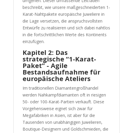
umgehen. Dieser umfassende Leitfaden
beschreibt, wie unsere maßgeschneiderten 1-
Karat-Nahtpakete europäische Juweliere in
die Lage versetzen, die anspruchsvollsten
Entwürfe zu realisieren und sich dabei nahtlos
in die fortschrittlichen Werte des Kontinents
einzufügen.
Kapitel 2: Das
strategische “1-Karat-
Paket” - Agile
Bestandsaufnahme für
europäische Ateliers
Im traditionellen Diamantengroßhandel
werden Nahkampfdiamanten oft in riesigen
50- oder 100-Karat-Partien verkauft. Diese
Vorgehensweise eignet sich zwar für
Megafabriken in Asien, ist aber für die
Tausenden von unabhängigen Juwelieren,
Boutique-Designern und Goldschmieden, die