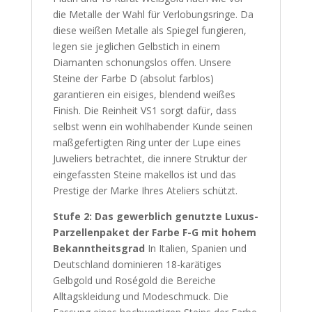
die Metalle der Wahl für Verlobungsringe. Da
diese weißen Metalle als Spiegel fungieren,
legen sie jeglichen Gelbstich in einem
Diamanten schonungslos offen. Unsere
Steine der Farbe D (absolut farblos)
garantieren ein eisiges, blendend weißes
Finish. Die Reinheit VS1 sorgt dafür, dass
selbst wenn ein wohlhabender Kunde seinen
maßgefertigten Ring unter der Lupe eines
Juweliers betrachtet, die innere Struktur der
eingefassten Steine makellos ist und das
Prestige der Marke Ihres Ateliers schützt.
Stufe 2: Das gewerblich genutzte Luxus-
Parzellenpaket der Farbe F-G mit hohem
Bekanntheitsgrad
In Italien, Spanien und
Deutschland dominieren 18-karätiges
Gelbgold und Roségold die Bereiche
Alltagskleidung und Modeschmuck. Die