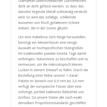
Diamanten unterschiedlichen Durchmessers
dicht an dicht gefasst werden, so dass das
darunter liegende Metall vollständig verdeckt
wird. So wird das zufällige, schillernde
Aussehen von frisch gefallenem Schnee
imitiert, der in der Sonne glitzert.
Um eine makellose Serti Neige herzustellen,
benötigt ein Meisterfasser eine riesige
Auswahl an hochspezifischen Steingrößen.
Ein traditioneller Juwelier könnte Tage damit
verbringen, Natursteine zu beschaffen und zu
vermessen, um die mikroskopisch kleinen
Lücken in seinem Entwurf zu füllen. Durch die
Bestellung einer Reihe unserer 1-Karat-
Pakete im Bereich von 0,9 mm bis 3,0 mm
verfügt der europäische Fasser über eine
sofortige, perfekt kalibrierte Bibliothek von
Größen. Da unsere Steine alle nach exakt
denselben Proportionsstandards geschliffen