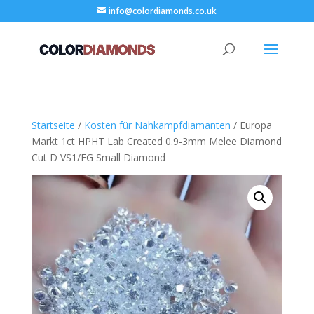
info@colordiamonds.co.uk
Startseite
/
Kosten für Nahkampfdiamanten
/ Europa
Markt 1ct HPHT Lab Created 0.9-3mm Melee Diamond
Cut D VS1/FG Small Diamond