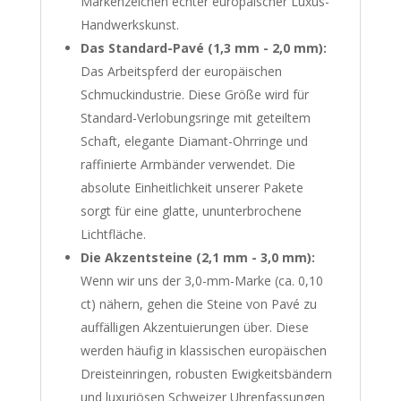
Markenzeichen echter europäischer Luxus-
Handwerkskunst.
Das Standard-Pavé (1,3 mm - 2,0 mm):
Das Arbeitspferd der europäischen
Schmuckindustrie. Diese Größe wird für
Standard-Verlobungsringe mit geteiltem
Schaft, elegante Diamant-Ohrringe und
raffinierte Armbänder verwendet. Die
absolute Einheitlichkeit unserer Pakete
sorgt für eine glatte, ununterbrochene
Lichtfläche.
Die Akzentsteine (2,1 mm - 3,0 mm):
Wenn wir uns der 3,0-mm-Marke (ca. 0,10
ct) nähern, gehen die Steine von Pavé zu
auffälligen Akzentuierungen über. Diese
werden häufig in klassischen europäischen
Dreisteinringen, robusten Ewigkeitsbändern
und luxuriösen Schweizer Uhrenfassungen