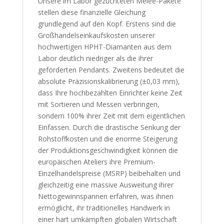
Unsere im Labor gezüchteten Melee-Pakete
stellen diese finanzielle Gleichung
grundlegend auf den Kopf. Erstens sind die
Großhandelseinkaufskosten unserer
hochwertigen HPHT-Diamanten aus dem
Labor deutlich niedriger als die ihrer
geförderten Pendants. Zweitens bedeutet die
absolute Präzisionskalibrierung (±0,03 mm),
dass Ihre hochbezahlten Einrichter keine Zeit
mit Sortieren und Messen verbringen,
sondern 100% ihrer Zeit mit dem eigentlichen
Einfassen. Durch die drastische Senkung der
Rohstoffkosten und die enorme Steigerung
der Produktionsgeschwindigkeit können die
europäischen Ateliers ihre Premium-
Einzelhandelspreise (MSRP) beibehalten und
gleichzeitig eine massive Ausweitung ihrer
Nettogewinnspannen erfahren, was ihnen
ermöglicht, ihr traditionelles Handwerk in
einer hart umkämpften globalen Wirtschaft